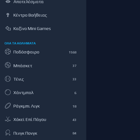
Αποτελέσματα
Κέντρο Βοήθειας
Kαζίνο Mini Games
ΟΛΑ ΤΑ ΑΘΛΗΜΑΤΑ
Ποδόσφαιρο
1568
Μπάσκετ
37
Τένις
33
Χάντμπολ
6
Ράγκμπι Λιγκ
18
Χόκεϊ Επί Πάγου
43
Πινγκ Πονγκ
84