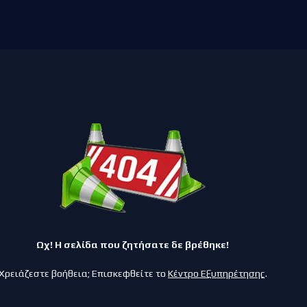
Ωχ! Η σελίδα που ζητήσατε δε βρέθηκε!
Χρειάζεστε βοήθεια; Επισκεφθείτε το
Κέντρο Εξυπηρέτησης
.