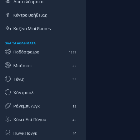
Αποτελέσματα
Κέντρο Βοήθειας
Kαζίνο Mini Games
ΟΛΑ ΤΑ ΑΘΛΗΜΑΤΑ
Ποδόσφαιρο
1577
Μπάσκετ
36
Τένις
35
Χάντμπολ
6
Ράγκμπι Λιγκ
15
Χόκεϊ Επί Πάγου
42
Πινγκ Πονγκ
64