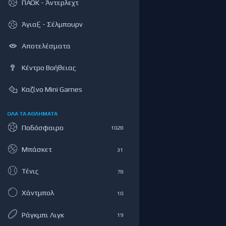
ΠΑΟΚ - Άντερλεχτ
Άγιαξ - Σέλμπουρν
Αποτελέσματα
Κέντρο Βοήθειας
Kαζίνο Mini Games
ΟΛΑ ΤΑ ΑΘΛΗΜΑΤΑ
Ποδόσφαιρο
1028
Μπάσκετ
31
Τένις
78
Χάντμπολ
10
Ράγκμπι Λιγκ
19