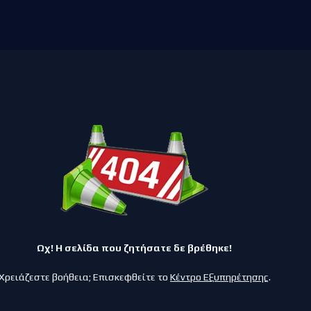
Ωχ! Η σελίδα που ζητήσατε δε βρέθηκε!
Χρειάζεστε βοήθεια; Επισκεφθείτε το
Κέντρο Εξυπηρέτησης
.