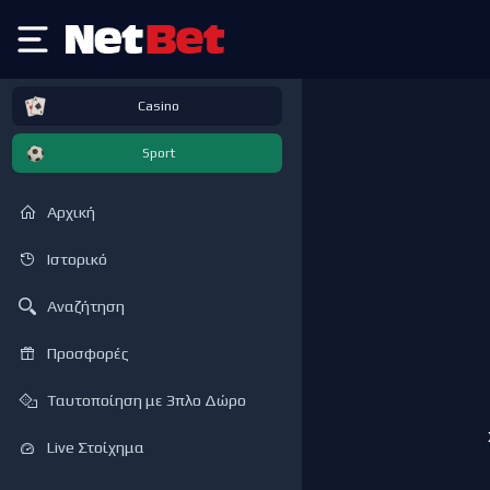
Casino
Sport
Αρχική
Ιστορικό
Αναζήτηση
Προσφορές
Ταυτοποίηση με 3πλο Δώρο
Live Στοίχημα