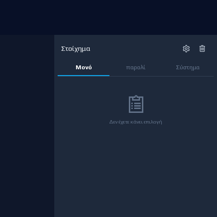
Στοίχημα
Μονό
παρολί
Σύστημα
Δεν έχετε κάνει επιλογή