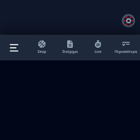
Σπορ
Στοίχημα
Live
Περισσότερα
© 2026 NetBet
Η NetBet.gr υποστηρίζει τις Αρχές Υπεύθυνου Παιχνιδιού. Η συμμετοχή σε