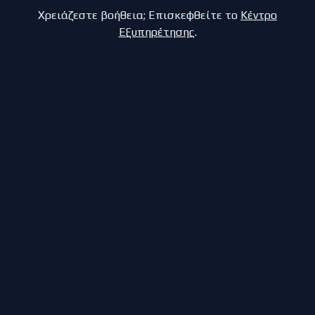
Χρειάζεστε βοήθεια; Επισκεφθείτε το
Κέντρο
Εξυπηρέτησης
.