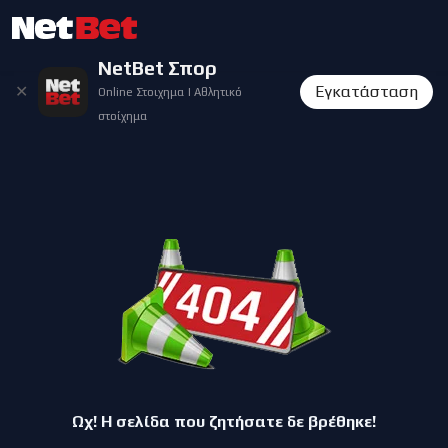
NetBet Σπορ
✕
Εγκατάσταση
Online Στοιχημα | Αθλητικό
στοίχημα
Ωχ! Η σελίδα που ζητήσατε δε βρέθηκε!