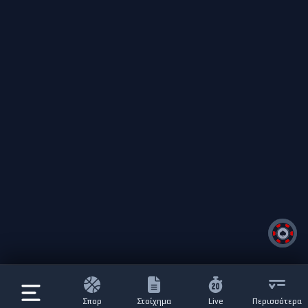
Σπορ
Στοίχημα
Live
Περισσότερα