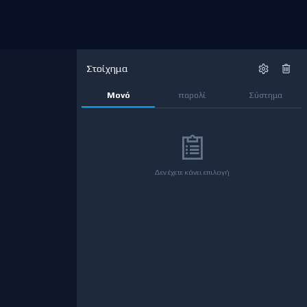
Στοίχημα
Μονό
παρολί
Σύστημα
Δεν έχετε κάνει επιλογή