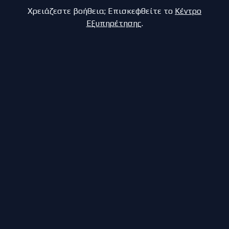
Χρειάζεστε βοήθεια; Επισκεφθείτε το
Κέντρο
Εξυπηρέτησης
.