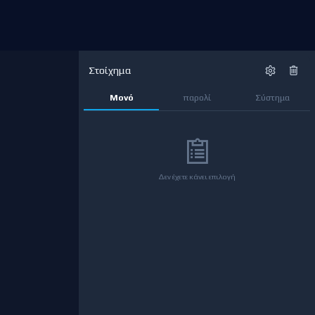
Στοίχημα
Μονό
παρολί
Σύστημα
Δεν έχετε κάνει επιλογή