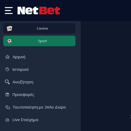
Casino
Sport
Αρχική
Ιστορικό
Αναζήτηση
Προσφορές
Ταυτοποίηση με 3πλο Δώρο
Live Στοίχημα