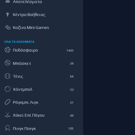
Αποτελέσματα
Κέντρο Βοήθειας
Kαζίνο Mini Games
ΟΛΑ ΤΑ ΑΘΛΗΜΑΤΑ
Ποδόσφαιρο
1443
Μπάσκετ
24
Τένις
64
Χάντμπολ
32
Ράγκμπι Λιγκ
21
Χόκεϊ Επί Πάγου
44
Πινγκ Πονγκ
105