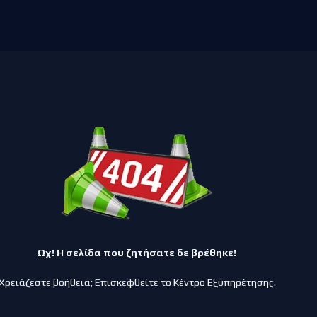
Ωχ! Η σελίδα που ζητήσατε δε βρέθηκε!
Χρειάζεστε βοήθεια; Επισκεφθείτε το
Κέντρο Εξυπηρέτησης
.