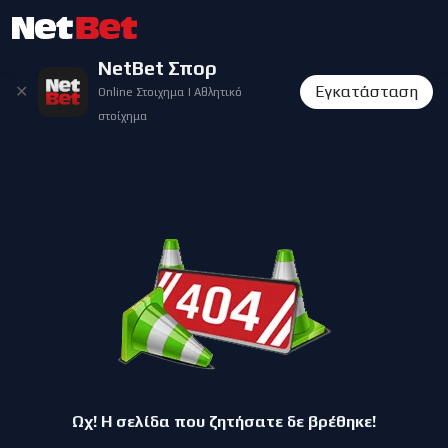
NetBet Σπορ
✕
Εγκατάσταση
Online Στοιχημα | Αθλητικό
στοίχημα
Ωχ! Η σελίδα που ζητήσατε δε βρέθηκε!