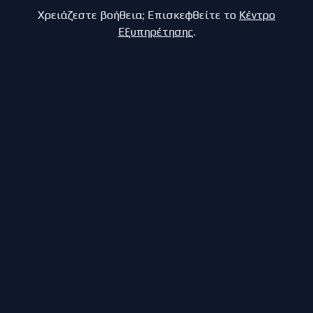
Χρειάζεστε βοήθεια; Επισκεφθείτε το
Κέντρο
Εξυπηρέτησης
.