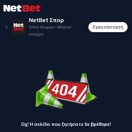
NetBet Σπορ
✕
Εγκατάσταση
Online Στοιχημα | Αθλητικό
στοίχημα
Ωχ! Η σελίδα που ζητήσατε δε βρέθηκε!