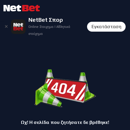
NetBet Σπορ
✕
Εγκατάσταση
Online Στοιχημα | Αθλητικό
στοίχημα
Ωχ! Η σελίδα που ζητήσατε δε βρέθηκε!