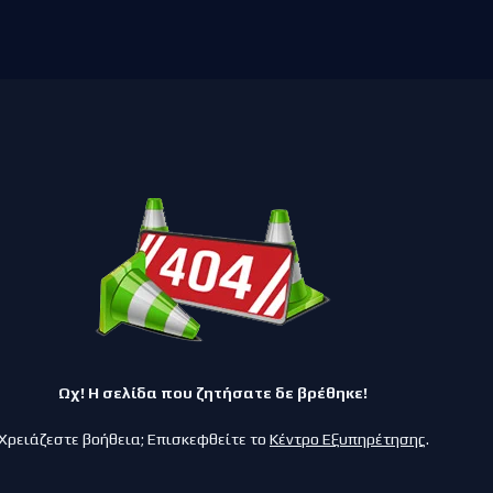
Ωχ! Η σελίδα που ζητήσατε δε βρέθηκε!
Χρειάζεστε βοήθεια; Επισκεφθείτε το
Κέντρο Εξυπηρέτησης
.