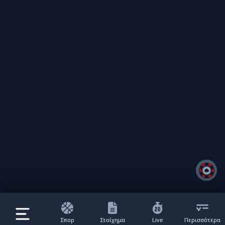
Σπορ
Στοίχημα
Live
Περισσότερα