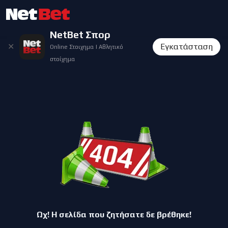
NetBet Σπορ
✕
Εγκατάσταση
Online Στοιχημα | Αθλητικό
στοίχημα
Ωχ! Η σελίδα που ζητήσατε δε βρέθηκε!