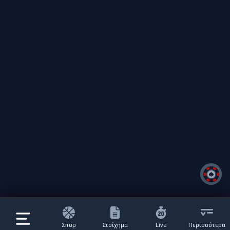
Σπορ
Στοίχημα
Live
Περισσότερα