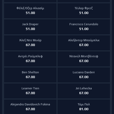
Φέλιξ-Όζερ Αλιασίμ
Τέιλορ Φριτζ
51.00
51.00
Jack Draper
Francisco Cerundolo
51.00
51.00
Άλεξ Ντε Μινόρ
Αλεξάντερ Μπούμπλικ
67.00
67.00
Αντρέι Ρούμπλεφ
Ντανιίλ Μεντβέντεφ
67.00
67.00
Ben Shelton
Luciano Darderi
67.00
67.00
Learner Tien
Jiri Lehecka
67.00
67.00
Alejandro Davidovich Fokina
Τόμι Πολ
67.00
81.00