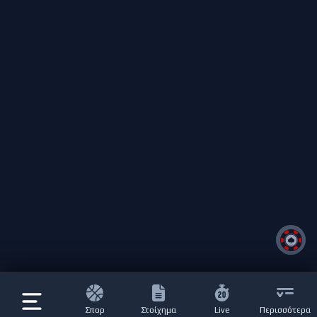
Σπορ
Στοίχημα
Live
Περισσότερα