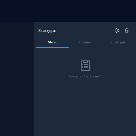
Στοίχημα
Μονό
παρολί
Σύστημα
Δεν έχετε κάνει επιλογή