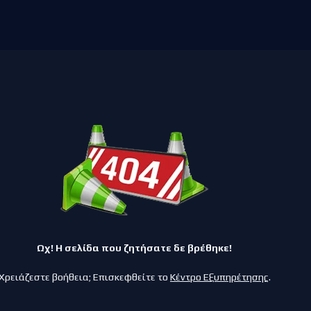
Ωχ! Η σελίδα που ζητήσατε δε βρέθηκε!
Χρειάζεστε βοήθεια; Επισκεφθείτε το
Κέντρο Εξυπηρέτησης
.