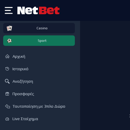
Casino
Sport
Αρχική
Ιστορικό
Αναζήτηση
Προσφορές
Ταυτοποίηση με 3πλο Δώρο
Live Στοίχημα