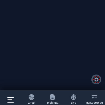
Σπορ
Στοίχημα
Live
Περισσότερα