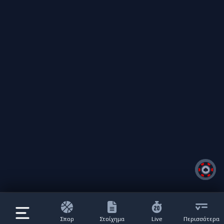
Σπορ
Στοίχημα
Live
Περισσότερα