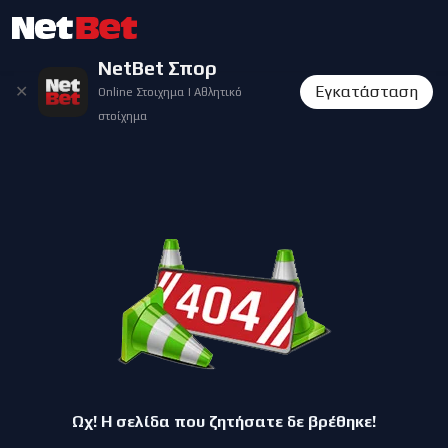
NetBet Σπορ
✕
Εγκατάσταση
Online Στοιχημα | Αθλητικό
στοίχημα
Ωχ! Η σελίδα που ζητήσατε δε βρέθηκε!