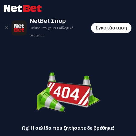
NetBet Σπορ
✕
Εγκατάσταση
Online Στοιχημα | Αθλητικό
στοίχημα
Ωχ! Η σελίδα που ζητήσατε δε βρέθηκε!