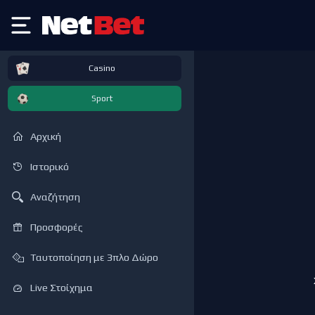
Casino
Sport
Αρχική
Ιστορικό
Αναζήτηση
Προσφορές
Ταυτοποίηση με 3πλο Δώρο
Live Στοίχημα