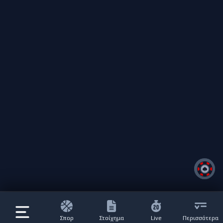
Σπορ
Στοίχημα
Live
Περισσότερα