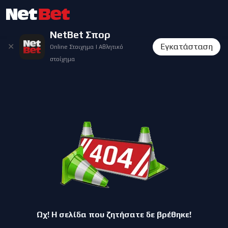
NetBet Σπορ
✕
Εγκατάσταση
Online Στοιχημα | Αθλητικό
στοίχημα
Ωχ! Η σελίδα που ζητήσατε δε βρέθηκε!