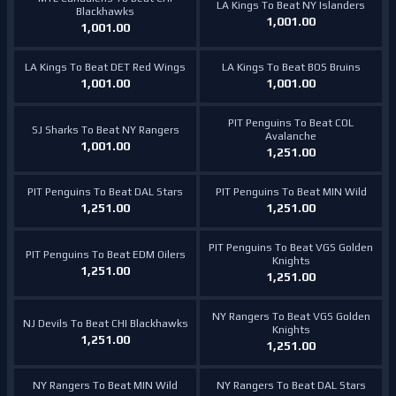
LA Kings To Beat NY Islanders
Blackhawks
1,001.00
1,001.00
LA Kings To Beat DET Red Wings
LA Kings To Beat BOS Bruins
1,001.00
1,001.00
PIT Penguins To Beat COL
SJ Sharks To Beat NY Rangers
Avalanche
1,001.00
1,251.00
PIT Penguins To Beat DAL Stars
PIT Penguins To Beat MIN Wild
1,251.00
1,251.00
PIT Penguins To Beat VGS Golden
PIT Penguins To Beat EDM Oilers
Knights
1,251.00
1,251.00
NY Rangers To Beat VGS Golden
NJ Devils To Beat CHI Blackhawks
Knights
1,251.00
1,251.00
NY Rangers To Beat MIN Wild
NY Rangers To Beat DAL Stars