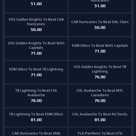
Hurricanes
51.00
51.00
VGS Golden Knights To Beat CAR
CAR Hurricanes To Beat DAL Stars
Hurricanes
56.00
56.00
VGS Golden Knights To Beat WAS
EDM Oilers To Beat WAS Capitals
Capitals
71.00
71.00
VGS Golden Knights To Beat TB
EDM Oilers To Beat TB Lightning
Lightning
71.00
76.00
TB Lightning To Beat COL
COL Avalanche To Beat MTL
Avalanche
Canadiens
76.00
76.00
TB Lightning To Beat EDM Oilers
COL Avalanche To Beat NJ Devils
81.00
81.00
CAR Hurricanes To Beat ANA
FLA Panthers To Beat UTA