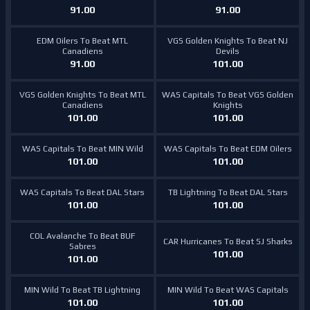
91.00
91.00
EDM Oilers To Beat MTL
VGS Golden Knights To Beat NJ
Canadiens
Devils
91.00
101.00
VGS Golden Knights To Beat MTL
WAS Capitals To Beat VGS Golden
Canadiens
Knights
101.00
101.00
WAS Capitals To Beat MIN Wild
WAS Capitals To Beat EDM Oilers
101.00
101.00
WAS Capitals To Beat DAL Stars
TB Lightning To Beat DAL Stars
101.00
101.00
COL Avalanche To Beat BUF
CAR Hurricanes To Beat SJ Sharks
Sabres
101.00
101.00
MIN Wild To Beat TB Lightning
MIN Wild To Beat WAS Capitals
101.00
101.00