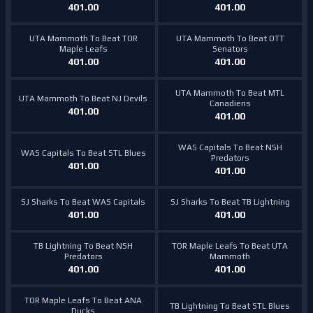
401.00
401.00
UTA Mammoth To Beat TOR
UTA Mammoth To Beat OTT
Maple Leafs
Senators
401.00
401.00
UTA Mammoth To Beat MTL
UTA Mammoth To Beat NJ Devils
Canadiens
401.00
401.00
WAS Capitals To Beat NSH
WAS Capitals To Beat STL Blues
Predators
401.00
401.00
SJ Sharks To Beat WAS Capitals
SJ Sharks To Beat TB Lightning
401.00
401.00
TB Lightning To Beat NSH
TOR Maple Leafs To Beat UTA
Predators
Mammoth
401.00
401.00
TOR Maple Leafs To Beat ANA
TB Lightning To Beat STL Blues
Ducks