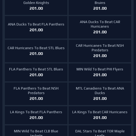
Golden Knights
Bruins
201.00
201.00
ANA Ducks To Beat CAR
ANA Ducks To Beat FLA Panthers
Hurricanes
201.00
201.00
CAR Hurricanes To Beat NSH
CAR Hurricanes To Beat STL Blues
Predators
201.00
201.00
FLA Panthers To Beat STL Blues
MIN Wild To Beat PHI Flyers
201.00
201.00
FLA Panthers To Beat NSH
MTL Canadiens To Beat ANA
Predators
Ducks
201.00
201.00
LA Kings To Beat FLA Panthers
LA Kings To Beat CAR Hurricanes
201.00
201.00
MIN Wild To Beat CLB Blue
DAL Stars To Beat TOR Maple
Jackets
Leafs