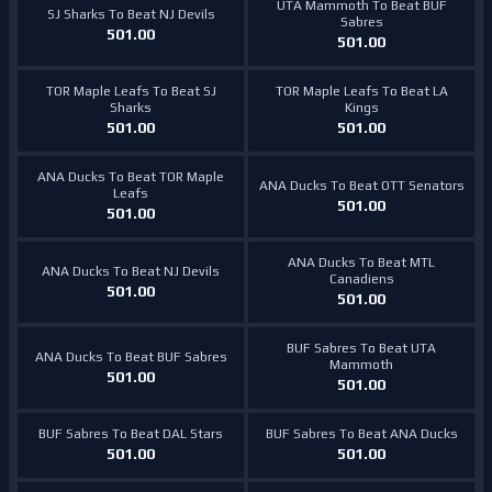
UTA Mammoth To Beat BUF
SJ Sharks To Beat NJ Devils
Sabres
501.00
501.00
TOR Maple Leafs To Beat SJ
TOR Maple Leafs To Beat LA
Sharks
Kings
501.00
501.00
ANA Ducks To Beat TOR Maple
ANA Ducks To Beat OTT Senators
Leafs
501.00
501.00
ANA Ducks To Beat MTL
ANA Ducks To Beat NJ Devils
Canadiens
501.00
501.00
BUF Sabres To Beat UTA
ANA Ducks To Beat BUF Sabres
Mammoth
501.00
501.00
BUF Sabres To Beat DAL Stars
BUF Sabres To Beat ANA Ducks
501.00
501.00