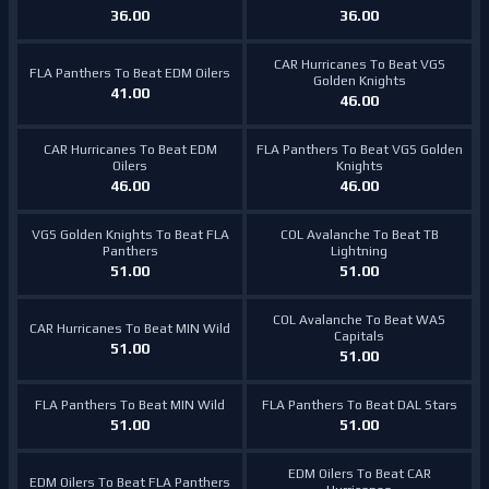
36.00
36.00
CAR Hurricanes To Beat VGS
FLA Panthers To Beat EDM Oilers
Golden Knights
41.00
46.00
CAR Hurricanes To Beat EDM
FLA Panthers To Beat VGS Golden
Oilers
Knights
46.00
46.00
VGS Golden Knights To Beat FLA
COL Avalanche To Beat TB
Panthers
Lightning
51.00
51.00
COL Avalanche To Beat WAS
CAR Hurricanes To Beat MIN Wild
Capitals
51.00
51.00
FLA Panthers To Beat MIN Wild
FLA Panthers To Beat DAL Stars
51.00
51.00
EDM Oilers To Beat CAR
EDM Oilers To Beat FLA Panthers