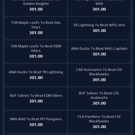
Golden Knights
Wild
301.00
301.00
TOR Maple Leafs To Beat DAL
TB Lightning To Beat WPG Jets
Stars
301.00
301.00
TOR Maple Leafs To Beat EDM
ANA Ducks To Beat WAS Capitals
Oilers
301.00
301.00
CAR Hurricanes To Beat CHI
ANA Ducks To Beat TB Lightning
Blackhawks
301.00
301.00
BUF Sabres To Beat COL
BUF Sabres To Beat EDM Oilers
Avalanche
301.00
301.00
FLA Panthers To Beat CHI
MIN Wild To Beat PIT Penguins
Blackhawks
301.00
301.00