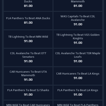
Ducks
Mammoth
81.00
81.00
WAS Capitals To Beat COL
FLA Panthers To Beat ANA Ducks
Avalanche
81.00
91.00
TB Lightning To Beat VGS Golden
TB Lightning To Beat MIN Wild
Knights
91.00
91.00
COL Avalanche To Beat OTT
COL Avalanche To Beat TOR Maple
Senators
Leafs
91.00
91.00
CAR Hurricanes To Beat UTA
CAR Hurricanes To Beat LA Kings
Mammoth
91.00
91.00
FLA Panthers To Beat SJ Sharks
FLA Panthers To Beat LA Kings
91.00
91.00
MIN Wild To Beat CAR Hurricanes
MIN Wild To Beat FLA Panthers