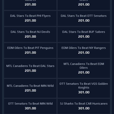
201.00
201.00
DAL Stars To Beat PHI Flyers
DAL Stars To Beat OTT Senators
201.00
201.00
DAL Stars To Beat NJ Devils
DAL Stars To Beat BUF Sabres
201.00
201.00
EDM Oilers To Beat PIT Penguins
EDM Oilers To Beat NY Rangers
201.00
201.00
MTL Canadiens To Beat EDM
MTL Canadiens To Beat DAL Stars
Oilers
201.00
201.00
OTT Senators To Beat VGS Golden
MTL Canadiens To Beat MIN Wild
Knights
201.00
301.00
OTT Senators To Beat MIN Wild
SJ Sharks To Beat CAR Hurricanes
301.00
301.00