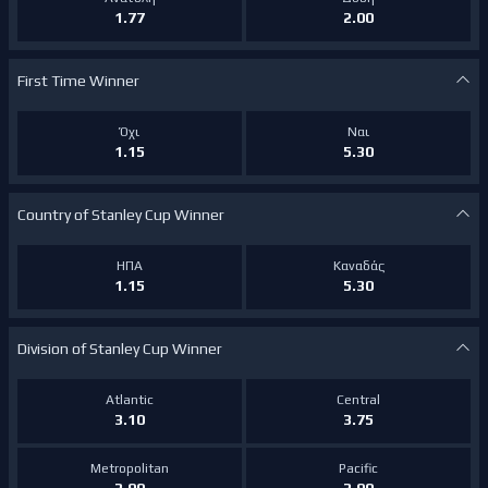
1.77
2.00
First Time Winner
Όχι
Ναι
1.15
5.30
Country of Stanley Cup Winner
ΗΠΑ
Καναδάς
1.15
5.30
Division of Stanley Cup Winner
Atlantic
Central
3.10
3.75
Metropolitan
Pacific