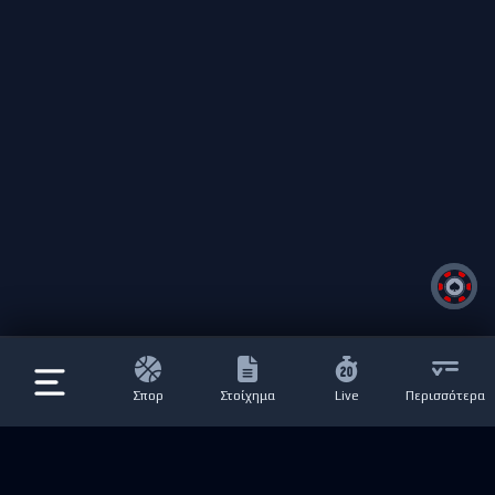
Σπορ
Στοίχημα
Live
Περισσότερα