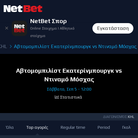
NetBet Σπορ
✕
Εγκατάσταση
Online Στοιχημα | Αθλητικό
στοίχημα
KHL
Αβτομομπιλίστ Eκατερίνμπουργκ vs Ντιναμό Μόσχας
Αβτομομπιλίστ Eκατερίνμπουργκ vs
Ντιναμό Μόσχας
Σάββατο, Σεπ 5 - 12:00
Στατιστικά
ΔΙΑΓΩΝΙΣΜΌΣ:
KHL
Όλα
Top αγορές
Regular time
Period
Γκολ