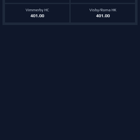
Vimmerby HC
Visby/Roma HK
401.00
401.00