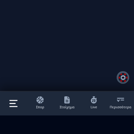
Σπορ
Στοίχημα
Live
Περισσότερα