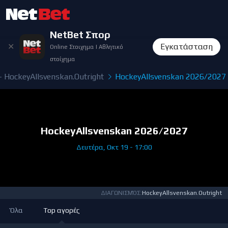
NetBet Σπορ
✕
Εγκατάσταση
Online Στοιχημα | Αθλητικό
στοίχημα
 HockeyAllsvenskan.Outright
HockeyAllsvenskan 2026/2027
HockeyAllsvenskan 2026/2027
Δευτέρα, Οκτ 19 - 17:00
ΔΙΑΓΩΝΙΣΜΌΣ:
HockeyAllsvenskan.Outright
Όλα
Top αγορές