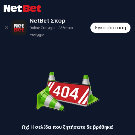
NetBet Σπορ
✕
Εγκατάσταση
Online Στοιχημα | Αθλητικό
στοίχημα
Ωχ! Η σελίδα που ζητήσατε δε βρέθηκε!