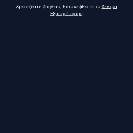
Χρειάζεστε βοήθεια; Επισκεφθείτε το
Κέντρο
Εξυπηρέτησης
.