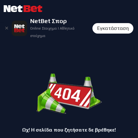
NetBet Σπορ
✕
Εγκατάσταση
Online Στοιχημα | Αθλητικό
στοίχημα
Ωχ! Η σελίδα που ζητήσατε δε βρέθηκε!