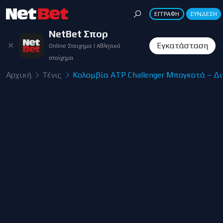
ΕΓΓΡΑΦΗ
ΣΥΝΔΕΣΗ
NetBet Σπορ
✕
Εγκατάσταση
Online Στοιχημα | Αθλητικό
στοίχημα
Αρχική
Τένις
Κολομβία ATP Challenger Μπογκοτά – Δ