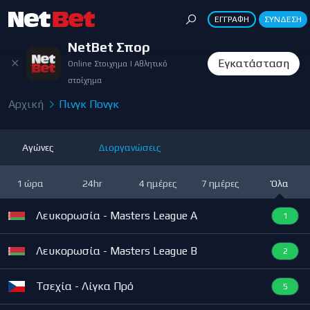
ΕΓΓΡΑΦΗ
ΣΥΝΔΕΣΗ
NetBet Σπορ
✕
Εγκατάσταση
Online Στοιχημα | Αθλητικό
στοίχημα
Αρχική
Πινγκ Πονγκ
Αγώνες
Διοργανώσεις
1 ώρα
24hr
4 ημέρες
7 ημέρες
Όλα
Λευκορωσία - Masters League A
1
Λευκορωσία - Masters League B
2
Τσεχία - Λίγκα Πρό
5