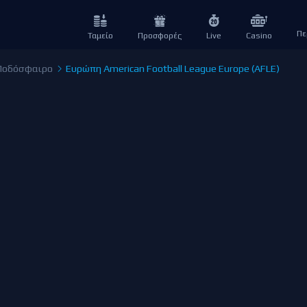
Πε
Ταμείο
Προσφορές
Live
Casino
Ποδόσφαιρο
Ευρώπη American Football League Europe (AFLE)