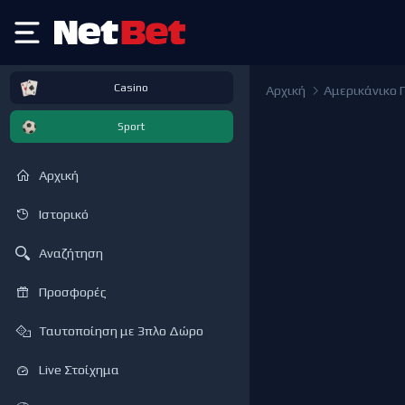
Casino
Αρχική
Αμερικάνικο 
Sport
Αρχική
Ιστορικό
Αναζήτηση
Προσφορές
Ταυτοποίηση με 3πλο Δώρο
Live Στοίχημα