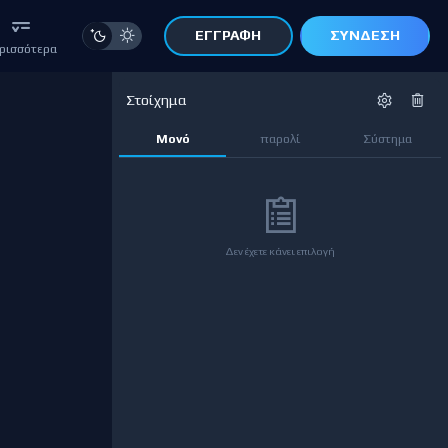
ΕΓΓΡΑΦΗ
ΣΥΝΔΕΣΗ
ρισσότερα
Στοίχημα
Μονό
παρολί
Σύστημα
Δεν έχετε κάνει επιλογή