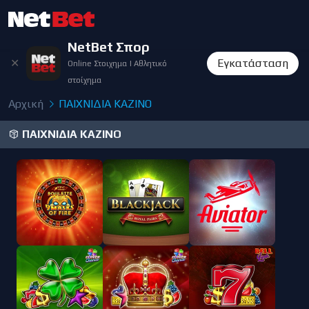
NetBet Σπορ
✕
Εγκατάσταση
Online Στοιχημα | Αθλητικό
στοίχημα
Αρχική
ΠΑΙΧΝΙΔΙΑ ΚΑΖΙΝΟ
ΠΑΙΧΝΙΔΙΑ ΚΑΖΙΝΟ