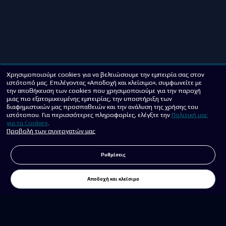
Χρησιμοποιούμε cookies για να βελτιώσουμε την εμπειρία σας στον
ιστότοπό μας. Επιλέγοντας «Αποδοχή και κλείσιμο», συμφωνείτε με
την αποθήκευση των cookies που χρησιμοποιούμε για την παροχή
μιας πιο εξατομικευμένης εμπειρίας, την υποστήριξη των
διαφημιστικών μας προσπαθειών και την ανάλυση της χρήσης του
ιστότοπου. Για περισσότερες πληροφορίες, ελέγξτε την
Πολιτική μας
για τα Cookies
.
Προβολή των συνεργατών μας
Ρυθμίσεις
Αποδοχή και κλείσιμο
Σπορ
Στοίχημα
Live
Περισσότερα