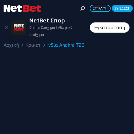
ΕΓΓΡΑΦΗ
ΣΥΝΔΕΣΗ
NetBet Σπορ
✕
Εγκατάσταση
Online Στοιχημα | Αθλητικό
στοίχημα
Αρχική
Κρίκετ
Ινδία Andhra T20