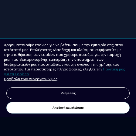
Χρησιμοποιούμε cookies για να βελτιώσουμε την εμπειρία σας στον
ιστότοπό μας. Επιλέγοντας «Αποδοχή και κλείσιμο», συμφωνείτε με
την αποθήκευση των cookies που χρησιμοποιούμε για την παροχή
μιας πιο εξατομικευμένης εμπειρίας, την υποστήριξη των
διαφημιστικών μας προσπαθειών και την ανάλυση της χρήσης του
ιστότοπου. Για περισσότερες πληροφορίες, ελέγξτε την
Πολιτική μας
για τα Cookies
.
Προβολή των συνεργατών μας
Ρυθμίσεις
Αποδοχή και κλείσιμο
Σπορ
Στοίχημα
Live
Περισσότερα