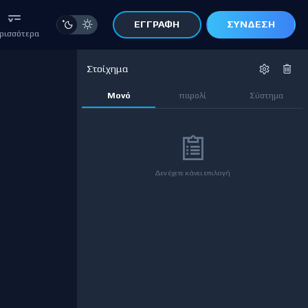
ΕΓΓΡΑΦΗ
ΣΥΝΔΕΣΗ
ρισσότερα
Στοίχημα
Μονό
παρολί
Σύστημα
Δεν έχετε κάνει επιλογή