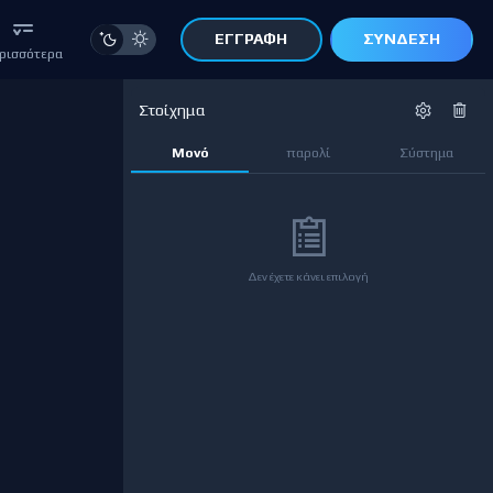
ΕΓΓΡΑΦΗ
ΣΥΝΔΕΣΗ
ρισσότερα
Στοίχημα
Μονό
παρολί
Σύστημα
Δεν έχετε κάνει επιλογή