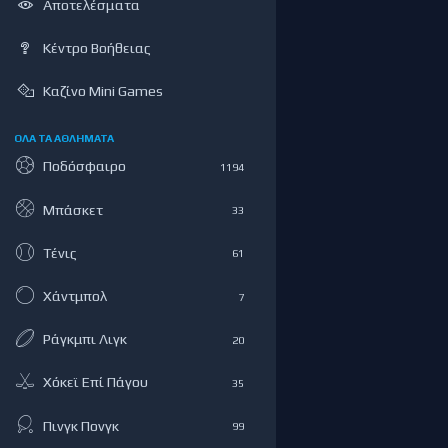
Αποτελέσματα
Κέντρο Βοήθειας
Kαζίνο Mini Games
ΟΛΑ ΤΑ ΑΘΛΗΜΑΤΑ
Ποδόσφαιρο
1194
Μπάσκετ
33
Τένις
61
Χάντμπολ
7
Ράγκμπι Λιγκ
20
Χόκεϊ Επί Πάγου
35
Πινγκ Πονγκ
99