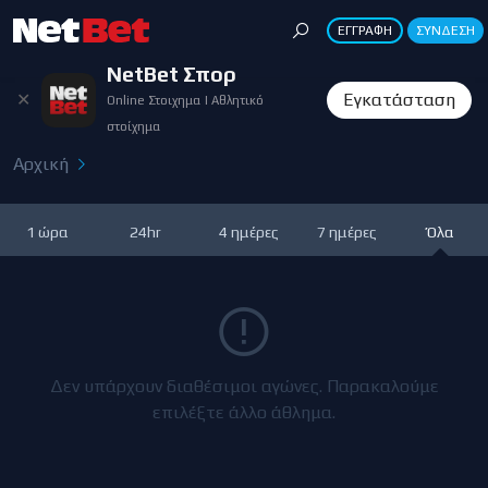
ΕΓΓΡΑΦΗ
ΣΥΝΔΕΣΗ
NetBet Σπορ
✕
Εγκατάσταση
Online Στοιχημα | Αθλητικό
στοίχημα
Αρχική
1 ώρα
24hr
4 ημέρες
7 ημέρες
Όλα
Δεν υπάρχουν διαθέσιμοι αγώνες. Παρακαλούμε
επιλέξτε άλλο άθλημα.