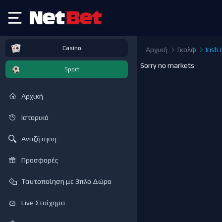
Casino
Αρχική
Γκολφ
Irish
Sorry no markets
Sport
Αρχική
Ιστορικό
Αναζήτηση
Προσφορές
Ταυτοποίηση με 3πλο Δώρο
Live Στοίχημα