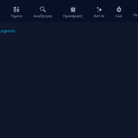
Πε
Ταμείο
Αναζήτηση
Προσφορές
Bet AI
Live
 Legends