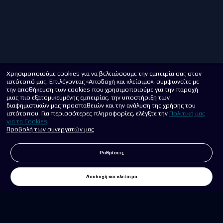
Χρησιμοποιούμε cookies για να βελτιώσουμε την εμπειρία σας στον
ιστότοπό μας. Επιλέγοντας «Αποδοχή και κλείσιμο», συμφωνείτε με
την αποθήκευση των cookies που χρησιμοποιούμε για την παροχή
μιας πιο εξατομικευμένης εμπειρίας, την υποστήριξη των
διαφημιστικών μας προσπαθειών και την ανάλυση της χρήσης του
ιστότοπου. Για περισσότερες πληροφορίες, ελέγξτε την
Πολιτική μας
για τα Cookies
.
Προβολή των συνεργατών μας
Ρυθμίσεις
Αποδοχή και κλείσιμο
Σπορ
Στοίχημα
Live
Περισσότερα