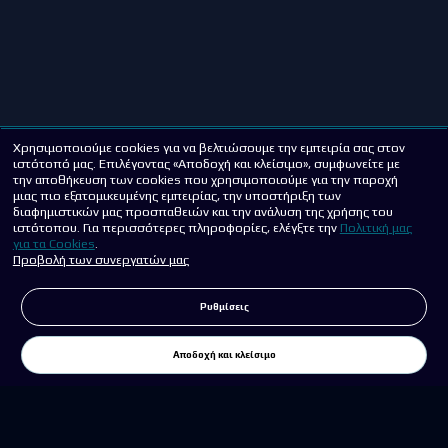
Χρησιμοποιούμε cookies για να βελτιώσουμε την εμπειρία σας στον
ιστότοπό μας. Επιλέγοντας «Αποδοχή και κλείσιμο», συμφωνείτε με
την αποθήκευση των cookies που χρησιμοποιούμε για την παροχή
μιας πιο εξατομικευμένης εμπειρίας, την υποστήριξη των
διαφημιστικών μας προσπαθειών και την ανάλυση της χρήσης του
ιστότοπου. Για περισσότερες πληροφορίες, ελέγξτε την
Πολιτική μας
για τα Cookies
.
Προβολή των συνεργατών μας
Ρυθμίσεις
Αποδοχή και κλείσιμο
Σπορ
Στοίχημα
Live
Περισσότερα