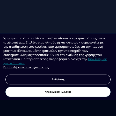
Χρησιμοποιούμε cookies για να βελτιώσουμε την εμπειρία σας στον
ιστότοπό μας. Επιλέγοντας «Αποδοχή και κλείσιμο», συμφωνείτε με
την αποθήκευση των cookies που χρησιμοποιούμε για την παροχή
μιας πιο εξατομικευμένης εμπειρίας, την υποστήριξη των
διαφημιστικών μας προσπαθειών και την ανάλυση της χρήσης του
ιστότοπου. Για περισσότερες πληροφορίες, ελέγξτε την
Πολιτική μας
για τα Cookies
.
Προβολή των συνεργατών μας
Ρυθμίσεις
Αποδοχή και κλείσιμο
Σπορ
Στοίχημα
Live
Περισσότερα