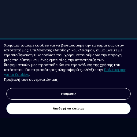
Χρησιμοποιούμε cookies για να βελτιώσουμε την εμπειρία σας στον
ιστότοπό μας. Επιλέγοντας «Αποδοχή και κλείσιμο», συμφωνείτε με
την αποθήκευση των cookies που χρησιμοποιούμε για την παροχή
μιας πιο εξατομικευμένης εμπειρίας, την υποστήριξη των
διαφημιστικών μας προσπαθειών και την ανάλυση της χρήσης του
ιστότοπου. Για περισσότερες πληροφορίες, ελέγξτε την
Πολιτική μας
για τα Cookies
.
Προβολή των συνεργατών μας
Ρυθμίσεις
Αποδοχή και κλείσιμο
Σπορ
Στοίχημα
Live
Περισσότερα