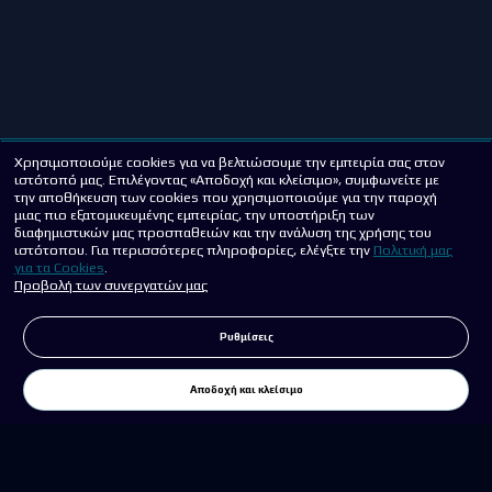
Χρησιμοποιούμε cookies για να βελτιώσουμε την εμπειρία σας στον
ιστότοπό μας. Επιλέγοντας «Αποδοχή και κλείσιμο», συμφωνείτε με
την αποθήκευση των cookies που χρησιμοποιούμε για την παροχή
μιας πιο εξατομικευμένης εμπειρίας, την υποστήριξη των
διαφημιστικών μας προσπαθειών και την ανάλυση της χρήσης του
ιστότοπου. Για περισσότερες πληροφορίες, ελέγξτε την
Πολιτική μας
για τα Cookies
.
Προβολή των συνεργατών μας
Ρυθμίσεις
Αποδοχή και κλείσιμο
Σπορ
Στοίχημα
Live
Περισσότερα