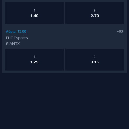
1
2
1.40
2.70
Αύριο, 15:00
+83
FUT Esports
GIANTX
1
2
1.29
3.15